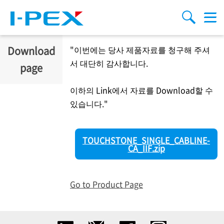
주요 콘텐츠로 건너뛰기
Menu
검색
Download
"이번에는 당사 제품자료를 청구해 주셔
서 대단히 감사합니다.
page
이하의 Link에서 자료를 Download할 수
있습니다."
TOUCHSTONE_SINGLE_CABLINE-
CA_IIF.zip
Go to Product Page