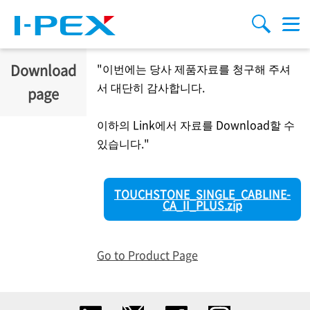
주요 콘텐츠로 건너뛰기
Menu
검색
Download
"이번에는 당사 제품자료를 청구해 주셔
서 대단히 감사합니다.
page
이하의 Link에서 자료를 Download할 수
있습니다."
TOUCHSTONE_SINGLE_CABLINE-
CA_II_PLUS.zip
Go to Product Page