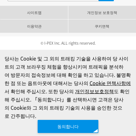
사이트맵
개인정보 보호정책
이용약관
쿠키면책
© I-PEX Inc. ALL rights reserved.
당사는 Cookie 및 그 외의 트래킹 기술을 사용하여 당 사이
트의 고객 브라우징 체험을 향상시키며 트래픽을 분석하
여 방문자의 접속정보에 대해 확인을 하고 있습니다. 불명확
한 점 또는 옵트아웃에 대해서는 당사의
Cookie 면책사항에
서 확인해 주십시오. 또한 당사의
개인정보보호정책
도 확인
해 주십시오. 「동의합니다」를 선택하시면 고객은 당사
의 Cookie와 그 외의 트래킹 기술의 사용을 승인한 것으
로 간주됩니다.
동의합니다