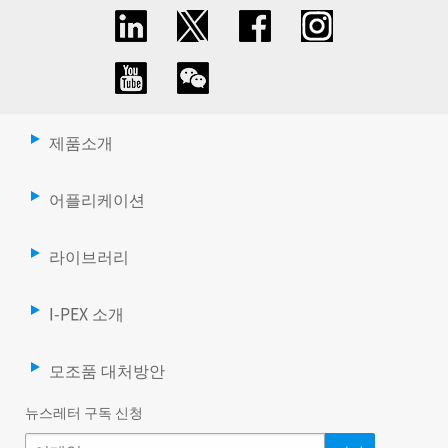
제품소개
어플리케이션
라이브러리
I-PEX 소개
모조품 대처방안
뉴스레터 구독 신청