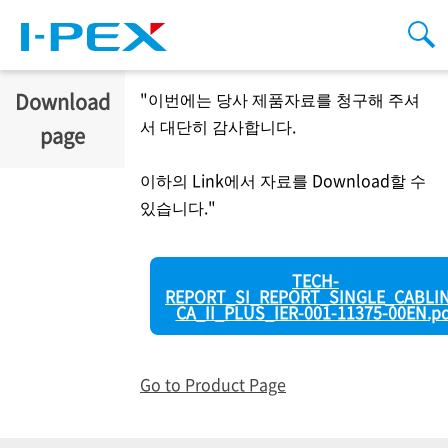
주요 콘텐츠로 건너뛰기
Men
검
Download
"이번에는 당사 제품자료를 청구해 주셔
서 대단히 감사합니다.
page
이하의 Link에서 자료를 Download할 수
있습니다."
TECH-
REPORT_SI_REPORT_SINGLE_CABLIN
CA_II_PLUS_IER-001-11375-00EN.pd
Go to Product Page