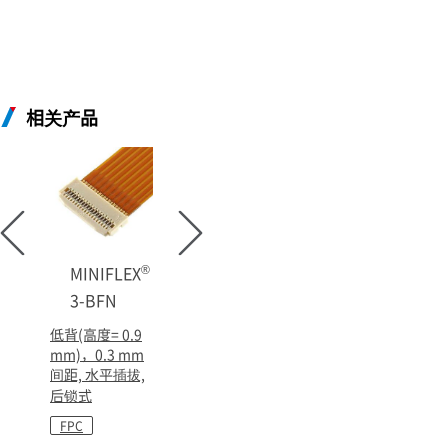
相关产品
®
MINIFLEX
3-BFN
低背(高度= 0.9
mm)，0.3 mm
间距, 水平插拔,
后锁式
FPC