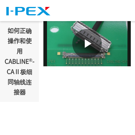
跳转到主要内容
如何正确
操作和使
用
®
CABLINE
-
CA II 极细
同轴线连
接器