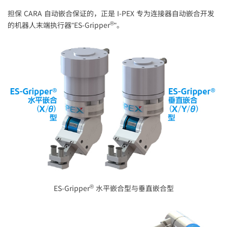
担保 CARA 自动嵌合保证的，正是
I-PEX
专为连接器自动嵌合开发
®
的机器人末端执行器"ES-Gripper
"。
®
ES-Gripper
水平嵌合型与垂直嵌合型