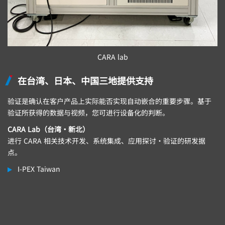
CARA lab
在台湾、日本、中国三地提供支持
验证是确认在客户产品上实际能否实现自动嵌合的重要步骤。基于
验证所获得的数据与视频，您可进行设备化的判断。
CARA Lab（台湾・新北）
进行 CARA 相关技术开发、系统集成、应用探讨・验证的研发据
点。
I-PEX
Taiwan