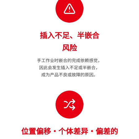
插入不足、半嵌合
风险
手工作业时嵌合的完成依赖感觉，
因此会发生插入不足或半嵌合，
成为产品不良或故障的原因。
位置偏移・个体差异・偏差的