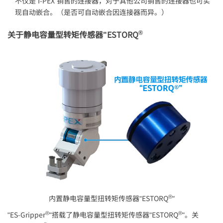
不仅是
I-PEX
销售的连接器，对于其他公司销售的连接器也可实
现自动嵌合。（是否可自动嵌合因连接器而异。）
®
关于静电容量型转矩传感器"ESTORQ
®
内置静电容量型扭转矩传感器"ESTORQ
"
®
®
"ES-Gripper
"搭载了静电容量型扭转矩传感器"ESTORQ
"。关