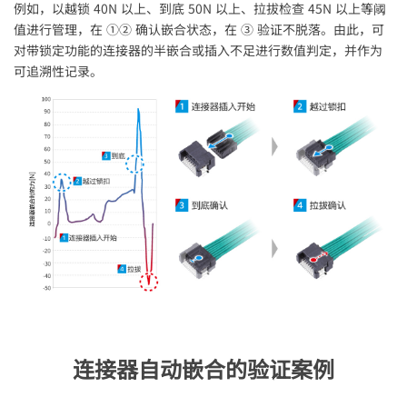
例如，以越锁 40N 以上、到底 50N 以上、拉拔检查 45N 以上等阈
值进行管理，在 ①② 确认嵌合状态，在 ③ 验证不脱落。由此，可
对带锁定功能的连接器的半嵌合或插入不足进行数值判定，并作为
可追溯性记录。
连接器自动嵌合的验证案例