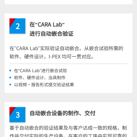
在"CARA Lab"
2
进行自动嵌合验证
在"CARA Lab"实际验证自动嵌合。从嵌合试验所需的
软件、硬件设计，
I-PEX
均可一贯对应。
在"CARA Lab"进行嵌合试验
软件、硬件设计、治具制作
以视频・报告形式提交验证结果
自动嵌合设备的制作、交付
3
基于自动嵌合的验证结果及与客户达成一致的规格，制
作并交付实际的生产设备。在客户的工序中实现可靠的