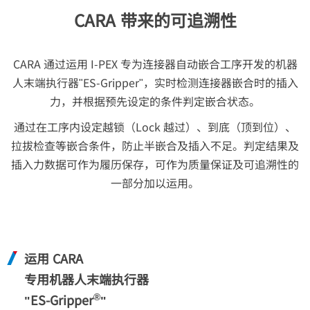
CARA 带来的可追溯性
CARA 通过运用
I-PEX
专为连接器自动嵌合工序开发的机器
人末端执行器"ES-Gripper"，实时检测连接器嵌合时的插入
力，并根据预先设定的条件判定嵌合状态。
通过在工序内设定越锁（Lock 越过）、到底（顶到位）、
拉拔检查等嵌合条件，防止半嵌合及插入不足。判定结果及
插入力数据可作为履历保存，可作为质量保证及可追溯性的
一部分加以运用。
运用 CARA
专用机器人末端执行器
®
"ES-Gripper
"