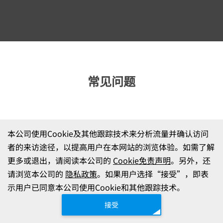
常见问题
Q
是否支持非
I-PEX
连接器？
本公司使用Cookie及其他跟踪技术来分析流量并确认访问
者的来访途径，以提高用户在本网站的浏览体验。如需了解
Q
可以从哪个阶段开始咨询？
更多或退出，请阅读本公司的
Cookie免责声明
。另外，还
请浏览本公司的
隐私政策
。如果用户选择“接受”，即表
示用户已同意本公司使用Cookie和其他跟踪技术。
Q
到设备导入需要多长时间？
接受