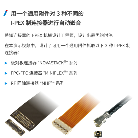
用一个通用附件对 3 种不同的
I-PEX
制连接器进行自动嵌合
熟知连接器的
I-PEX
机械设计工程师，设计出最优的附件。
在本演示视频中，设计了可用一个通用附件抓取以下 3 种
I-PEX
制
连接器：
®
板对板连接器 "NOVASTACK
" 系列
®
FPC/FFC 连接器 "MINIFLEX
" 系列
®
RF 同轴连接器 "MHF
" 系列