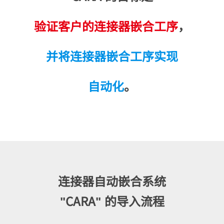
验证客户的连接器嵌合工序
，
并将连接器嵌合工序实现
自动化
。
连接器自动嵌合系统
"CARA" 的导入流程