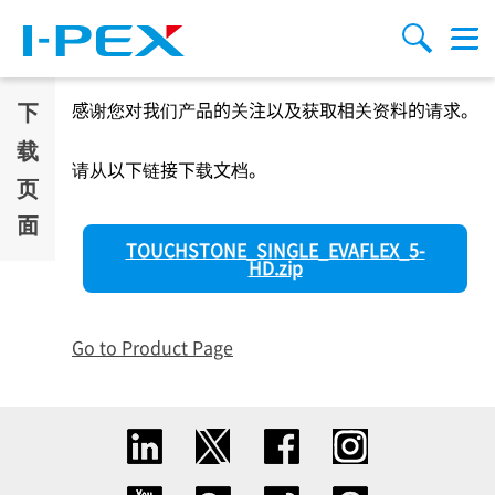
跳转到主要内容
Menu
搜索
下
感谢您对我们产品的关注以及获取相关资料的请求。
载
请从以下链接下载文档。
页
面
TOUCHSTONE_SINGLE_EVAFLEX_5-
HD.zip
Go to Product Page