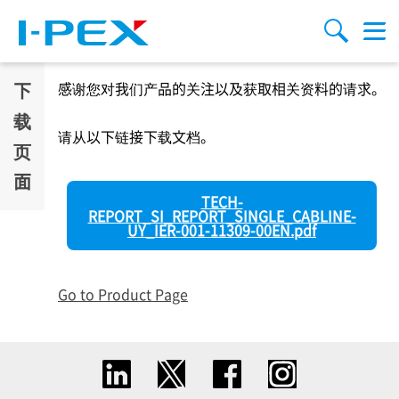
跳转到主要内容
Menu
搜索
下
感谢您对我们产品的关注以及获取相关资料的请求。
载
请从以下链接下载文档。
页
面
TECH-
REPORT_SI_REPORT_SINGLE_CABLINE-
UY_IER-001-11309-00EN.pdf
Go to Product Page