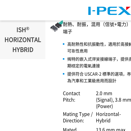
移至主內容
耐熱、耐振，混用（信號+電力）
®
ISH
端子
HORIZONTAL
高耐熱性和抗振動性，適用於高接
HYBRID
可靠性應用
獨特的嵌入式彈簧接線端子，提供
期穩定的電氣連接
提供符合 USCAR-2 標準的選項，專
為汽車和工業級應用而設計
Contact
2.0 mm
Pitch:
(Signal)
3.8 m
(Power)
Mating Type /
Horizontal-
Direction:
Hybrid
Mated
13.6 mm max.