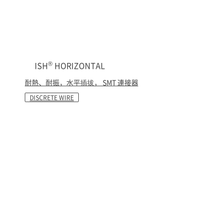
®
ISH
HORIZONTAL
耐熱、耐振，水平插拔， SMT 連接器
DISCRETE WIRE