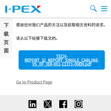
跳转到主要内容
Menu
搜索
下
感谢您对我们产品的关注以及获取相关资料的请求。
载
请从以下链接下载文档。
页
面
TECH-
REPORT_SI_REPORT_SINGLE_CABLINE-
VS_IIF_IER-001-11371-00EN.pdf
Go to Product Page