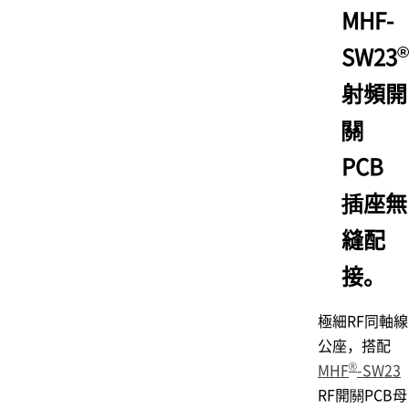
MHF-
®
SW23
射頻開
關
PCB
插座無
縫配
接。
極細RF同軸線
公座，搭配
®
MHF
-SW23
RF開關PCB母