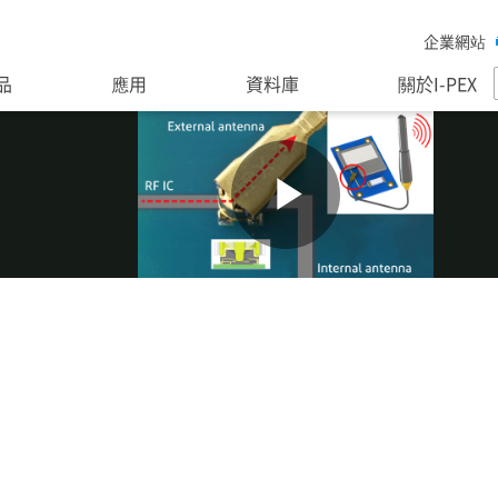
企業網站
品
應用
資料庫
關於I-PEX