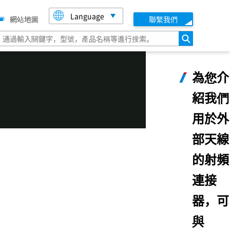
Language
網站地圖
聯繫我們
搜索
為您介
紹我們
用於外
部天線
的射頻
連接
器，可
與