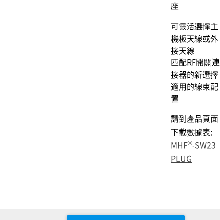
座
可靈活選擇主
機板天線或外
接天線
匹配RF開關連
接器的新選擇
適用的線束配
置
請到產品頁面
下載數據表:
®
MHF
-SW23
PLUG