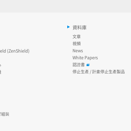
資料庫
文章
視頻
News
eld (ZenShield)
White Papers
認證書
心
停止生產 / 計畫停止生產製品
機
臂組裝