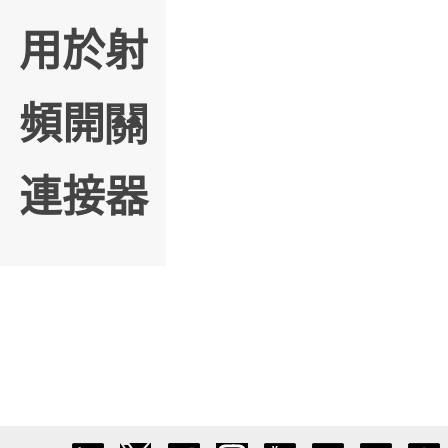
用於射
頻開關
連接器