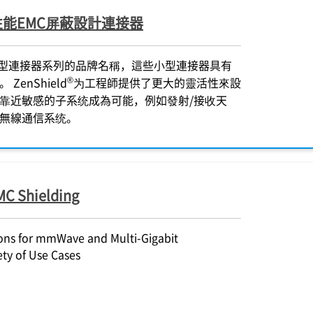
能EMC屏蔽設計連接器
型連接器系列的品牌名稱，這些小型連接器具有
®
ZenShield
为工程師提供了更大的靈活性來設
靠近敏感的子系统成為可能，例如發射/接收天
無線通信系统。
C Shielding
ons for mmWave and Multi-Gigabit
ety of Use Cases