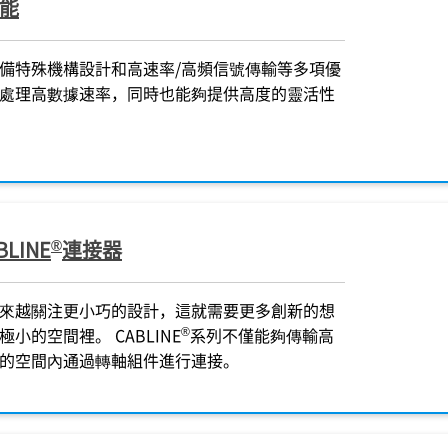
能
備特殊機構設計和高速率/高頻信號傳輸等多項優
處理高數據速率，同時也能夠提供高度的靈活性
®
LINE
連接器
來越關注更小巧的設計，這就需要更多創新的想
®
小的空間裡。 CABLINE
系列不僅能夠傳輸高
的空間內通過轉軸組件進行連接。