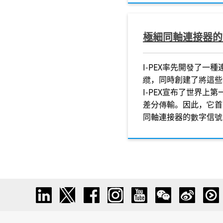
極細同軸連接器的
I-PEX
率先開發了一種
纜，同時創建了將這些
I-PEX
宣布了世界上第一
差分傳輸。因此，它首
同軸連接器的數字信號