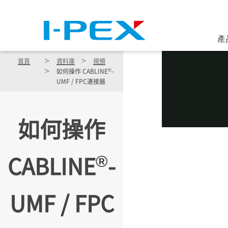
移至主內容
產
首頁
資料庫
視頻
®
如何操作 CABLINE
-
UMF / FPC連接器
如何操作
®
CABLINE
-
UMF / FPC