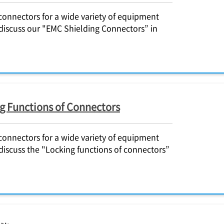
onnectors for a wide variety of equipment
 discuss our "EMC Shielding Connectors” in
 Functions of Connectors
onnectors for a wide variety of equipment
 discuss the "Locking functions of connectors”