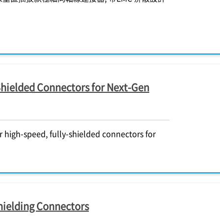
hielded Connectors for Next-Gen
 high-speed, fully-shielded connectors for
ielding Connectors