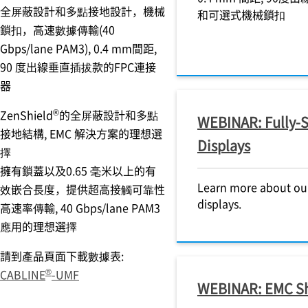
全屏蔽設計和多點接地設計，機械
和可選式機械鎖扣
鎖扣，高速數據傳輸(40
Gbps/lane PAM3), 0.4 mm間距,
90 度出線垂直插拔款的FPC連接
器
®
ZenShield
的全屏蔽設計和多點
WEBINAR: Fully-S
接地結構, EMC 解決方案的理想選
Displays
擇
擁有鎖蓋以及0.65 毫米以上的有
Learn more about our
效嵌合長度，提供超高接觸可靠性
displays.
高速率傳輸, 40 Gbps/lane PAM3
應用的理想選擇
請到產品頁面下載數據表:
®
CABLINE
-UMF
WEBINAR: EMC Sh