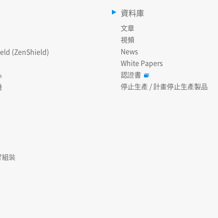
資料庫
文章
視頻
News
eld (ZenShield)
White Papers
認證書
心
停止生產 / 計畫停止生產製品
機
臂組裝