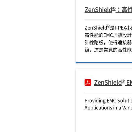
®
ZenShield
：高性
®
ZenShield
是
I-PEX
小
高性能的EMC屏蔽設計。 
計線路板，使得連接器
線，這是常見的高性能
®
ZenShield
EM
Providing EMC Soluti
Applications in a Vari