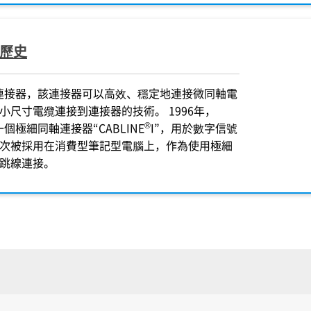
歷史
連接器，該連接器可以高效、穩定地連接微同軸電
小尺寸電纜連接到連接器的技術。 1996年，
®
個極細同軸連接器“CABLINE
I”，用於數字信號
次被採用在消費型筆記型電腦上，作為使用極細
跳線連接。