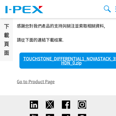
移至主內容
Menu
搜索
下
感謝您對我們產品的支持與關注並索取相關資料,
載
請從下面的連結下載檔案.
頁
面
TOUCHSTONE_DIFFERENTIAL1_NOVASTACK_3
HDN_0.zip
Go to Product Page