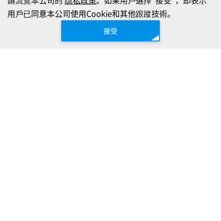
請流覽本公司的
隱私政策
。如果用戶選擇”接受”，即表示
用戶已同意本公司使用Cookie和其他跟蹤技術。
接受