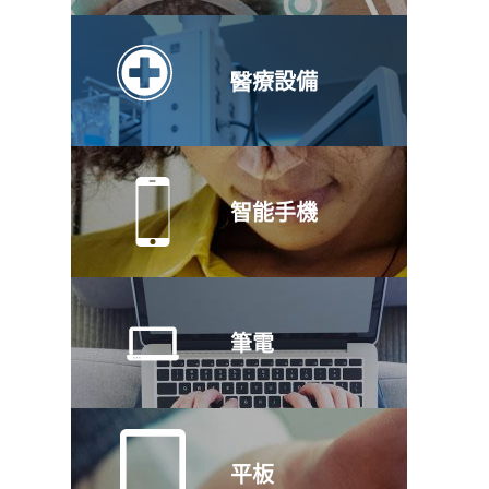
醫療設備
智能手機
筆電
平板