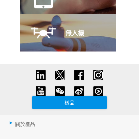
無人機
樣品
關於產品