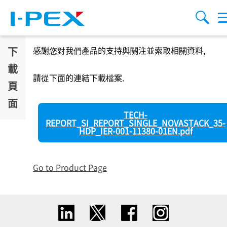
移至主內容
Menu
搜索
下
感謝您對我們產品的支持與關注並索取相關資料,
載
請從下面的連結下載檔案.
頁
面
TECH-
REPORT_SI_REPORT_SINGLE_NOVASTACK_35-
HDP_IER-001-11380-01EN.pdf
Go to Product Page