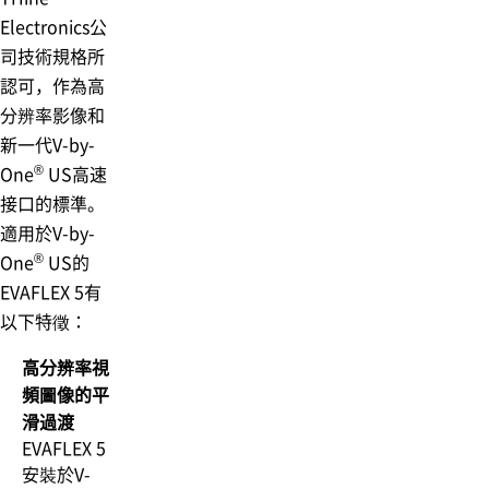
Electronics公
司技術規格所
認可，作為高
分辨率影像和
新一代V-by-
®
One
US高速
接口的標準。
適用於V-by-
®
One
US的
EVAFLEX 5有
以下特徵：
高分辨率視
頻圖像的平
滑過渡
EVAFLEX 5
安裝於V-