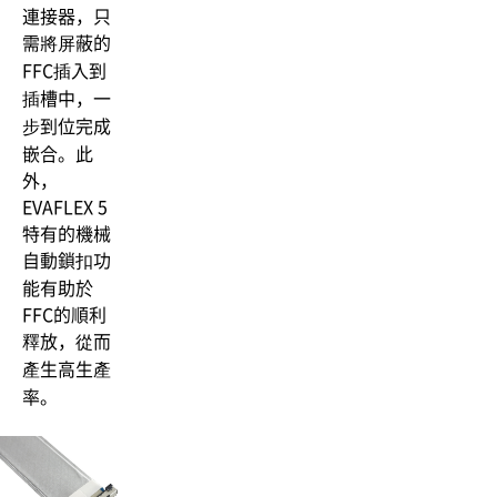
連接器，只
需將屏蔽的
FFC插入到
插槽中，一
步到位完成
嵌合。此
外，
EVAFLEX 5
特有的機械
自動鎖扣功
能有助於
FFC的順利
釋放，從而
產生高生產
率。