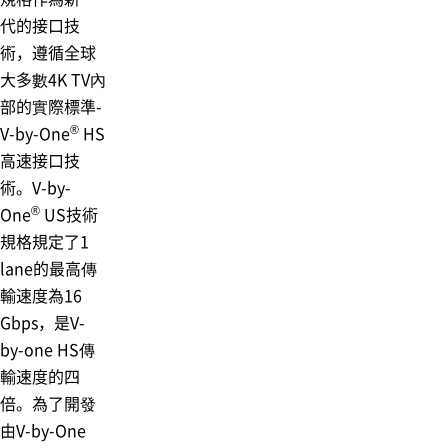
代的接口技
術，遵循全球
大多數4K TV內
部的實際標準-
®
V-by-One
HS
高速接口技
術。V-by-
®
One
US技術
規格規定了1
lane的最高傳
輸速度為16
Gbps，是V-
by-one HS傳
輸速度的四
倍。為了開發
由V-by-One