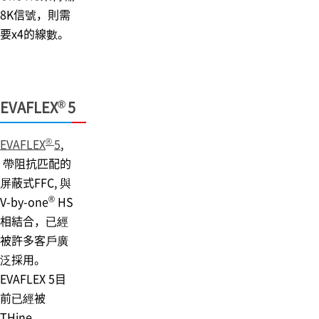
8K信號，則需
要x4的線數。
®
EVAFLEX
5
®
EVAFLEX
5
,
帶阻抗匹配的
屏蔽式FFC, 與
®
V-by-one
HS
相結合，已經
被許多客戶廣
泛採用。
EVAFLEX 5目
前已經被
THine