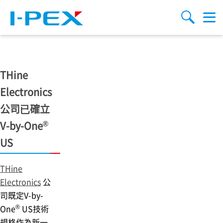
移至主內容
Menu
搜索
THine
Electronics
公司已確立
®
V-by-One
US
THine
Electronics
公
司既定V-by-
®
One
US技術
規格作為新一