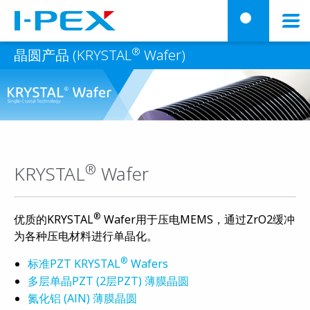
跳转到主要内容
menu
搜
®
晶圆产品 (KRYSTAL
Wafer)
®
KRYSTAL
Wafer
®
优质的KRYSTAL
Wafer用于压电MEMS，通过ZrO2缓冲
为各种压电材料进行单晶化。
®
标准PZT KRYSTAL
Wafers
多层单晶PZT (2层PZT) 薄膜晶圆
氮化铝 (AlN) 薄膜晶圆