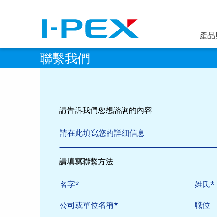
移至主內容
產品
聯繫我們
請告訴我們您想諮詢的內容
Inquiry
*
請填寫聯繫方法
名字
*
姓氏
*
公司或單位名稱
職位