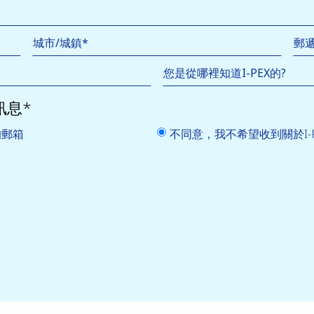
郵
您是從哪裡知道I-PEX的?
訊息*
的郵箱
不同意，我不希望收到關於I-