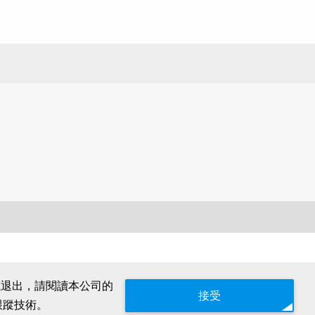
或退出，請閱讀本公司的
接受
跟蹤技術。