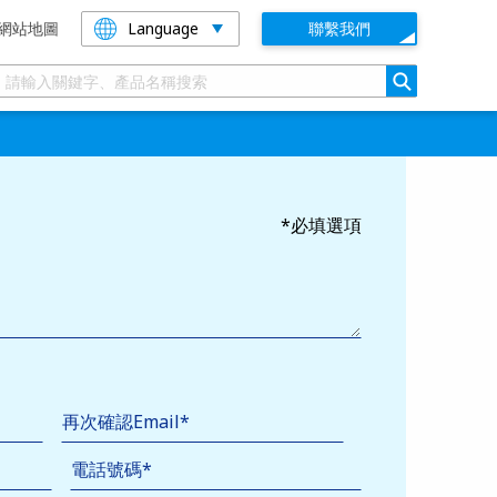
網站地圖
Language
聯繫我們
搜索
*必填選項
電話號碼
*