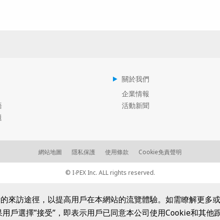
關於我們
企業情報
語
活動新聞
題
網站地圖
隱私保護
使用條款
Cookie免責聲明
© I-PEX Inc. ALL rights reserved.
問者的來訪途徑，以提高用戶在本網站的流覽體驗。如需瞭解更多
用戶選擇”接受”，即表示用戶已同意本公司使用Cookie和其他